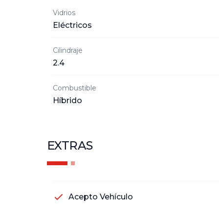
Vidrios
Eléctricos
Cilindraje
2.4
Combustible
Híbrido
EXTRAS
Acepto Vehículo