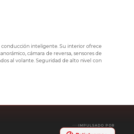
onducción inteligente. Su interior ofrece
 panorámico, cámara de reversa, sensores de
os al volante. Seguridad de alto nivel con
IMPULSADO POR