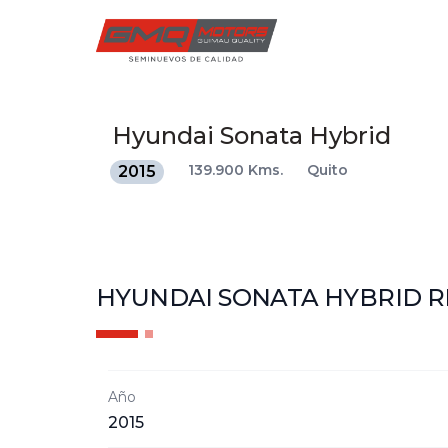
Hyundai
Sonata Hybrid
139.900 Kms.
Quito
2015
HYUNDAI SONATA HYBRID
R
Año
2015