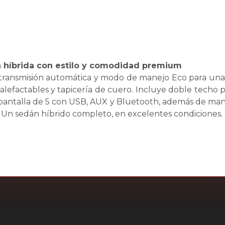
a híbrida con estilo y comodidad premium
ransmisión automática y modo de manejo Eco para una c
 calefactables y tapicería de cuero. Incluye doble techo
 pantalla de 5 con USB, AUX y Bluetooth, además de mand
. Un sedán híbrido completo, en excelentes condiciones.