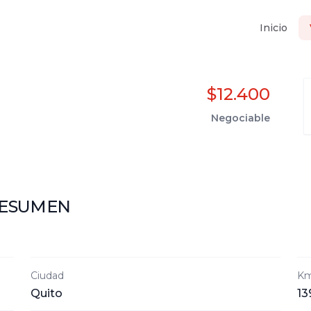
Inicio
$12.400
Negociable
ESUMEN
Ciudad
Km
Quito
13