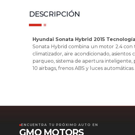
DESCRIPCIÓN
Hyundai Sonata Hybrid 2015 Tecnologí
Sonata Hybrid combina un motor 2.4 con t
climatizador, aire acondicionado, asientos
parqueo, sistema de apertura inteligente,
10 airbags, frenos ABS y luces automáticas
ENCUENTRA TU PRÓXIMO AUTO EN
GMQ MOTORS