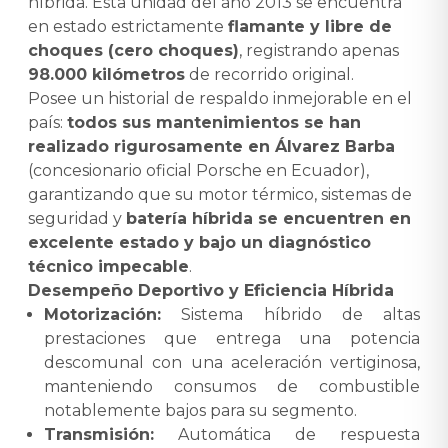
híbrida. Esta unidad del año 2013 se encuentra
en estado estrictamente
flamante y libre de
choques (cero choques)
, registrando apenas
98.000 kilómetros
de recorrido original.
Posee un historial de respaldo inmejorable en el
país:
todos sus mantenimientos se han
realizado rigurosamente en Álvarez Barba
(concesionario oficial Porsche en Ecuador),
garantizando que su motor térmico, sistemas de
seguridad y
batería híbrida se encuentren en
excelente estado y bajo un diagnóstico
técnico impecable
.
Desempeño Deportivo y Eficiencia Híbrida
Motorización:
Sistema híbrido de altas
prestaciones que entrega una potencia
descomunal con una aceleración vertiginosa,
manteniendo consumos de combustible
notablemente bajos para su segmento.
Transmisión:
Automática de respuesta