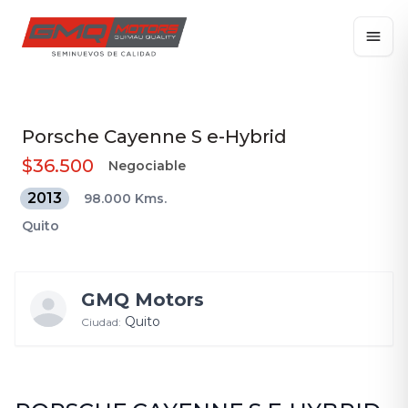
Porsche
Cayenne S e-Hybrid
$36.500
Negociable
2013
98.000 Kms.
Quito
GMQ Motors
Quito
Ciudad: