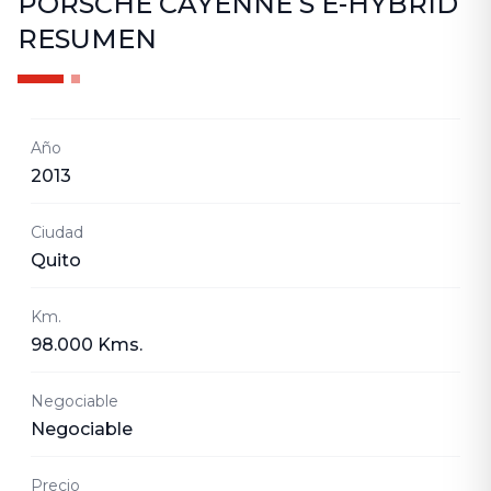
PORSCHE CAYENNE S E-HYBRID
RESUMEN
Año
2013
Ciudad
Quito
Km.
98.000 Kms.
Negociable
Negociable
Precio